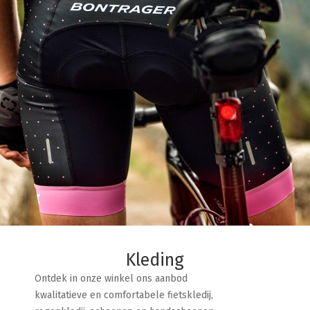
Kleding
Ontdek in onze winkel ons aanbod
kwalitatieve en comfortabele fietskledij,