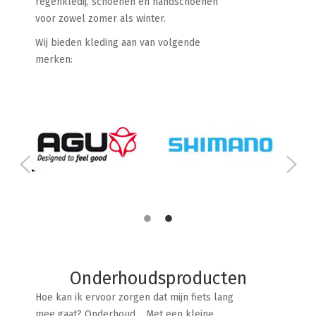
regenkledij, schoenen en handschoenen
voor zowel zomer als winter.
Wij bieden kleding aan van volgende
merken:
Onderhoudsproducten
Hoe kan ik ervoor zorgen dat mijn fiets lang
mee gaat? Onderhoud… Met een kleine