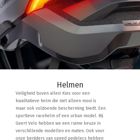
Helmen
Veiligheid boven alles! Kies voor een
kwalitatieve helm die niet alleen mooi is
maar ook voldoende bescherming biedt. Een
sportieve racehelm of een urban model. Bij
Geert Velo hebben we een ruime keuze in
verschillende modellen en maten. Ook voor
onze berijders van speed pedelecs hebben